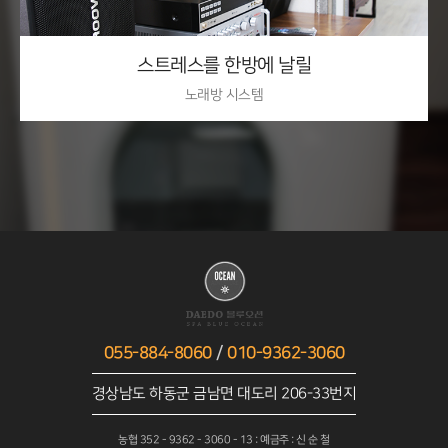
스트레스를 한방에 날릴
노래방 시스템
자세히 보기
055-884-8060
/
010-9362-3060
경상남도 하동군 금남면 대도리 206-33번지
농협 352 - 9362 - 3060 - 13 : 예금주 : 신 순 철