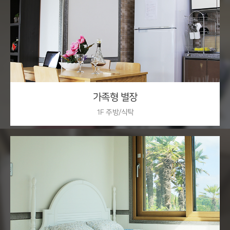
자세히 보기
가족형 별장
1F 주방/식탁
1F, 2F 더블침대방
자세히 보기